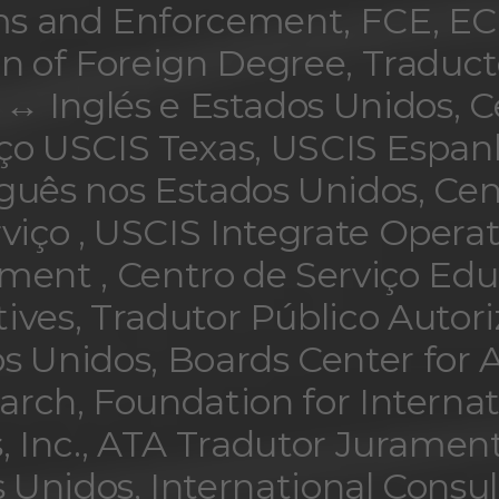
s and Enforcement, FCE, EC
on of Foreign Degree, Traduct
 ↔ Inglés e Estados Unidos, C
iço USCIS Texas, USCIS Espan
guês nos Estados Unidos, Cen
viço , USCIS Integrate Opera
ment , Centro de Serviço Edu
ives, Tradutor Público Autor
s Unidos, Boards Center for 
arch, Foundation for Internat
s, Inc., ATA Tradutor Juramen
 Unidos, International Consul