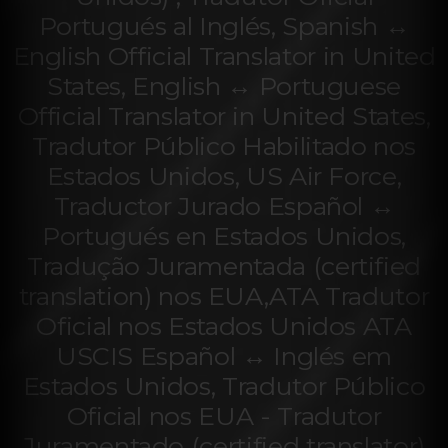
Portugués al Inglés, Spanish ↔
English Official Translator in United
States, English ↔ Portuguese
Official Translator in United States,
Tradutor Público Habilitado nos
Estados Unidos, US Air Force,
Traductor Jurado Español ↔
Portugués en Estados Unidos,
Tradução Juramentada (certified
translation) nos EUA,ATA Tradutor
Oficial nos Estados Unidos ATA
USCIS Español ↔ Inglés em
Estados Unidos, Tradutor Público
Oficial nos EUA - Tradutor
Juramentado (certified translator)