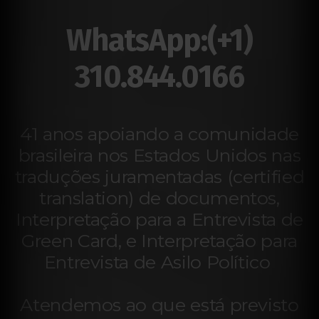
WhatsApp:(+1)
310.844.0166
41 anos apoiando a comunidade
brasileira nos Estados Unidos nas
traduções juramentadas (certified
translation) de documentos,
Interpretação para a Entrevista de
Green Card, e Interpretação para
Entrevista de Asilo Político
Atendemos ao que está previsto