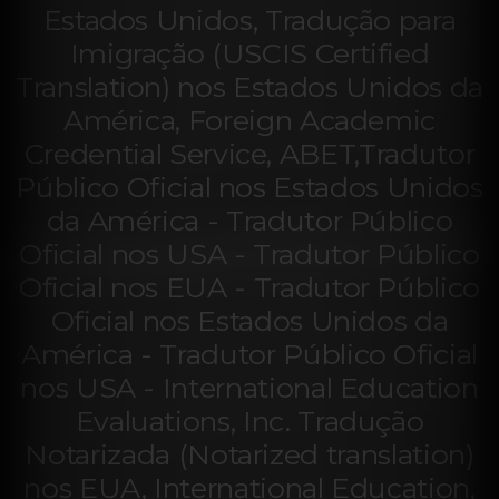
Estados Unidos, Tradução para
Imigração (USCIS Certified
Translation) nos Estados Unidos da
América, Foreign Academic
Credential Service, ABET,Tradutor
Público Oficial nos Estados Unidos
da América - Tradutor Público
Oficial nos USA - Tradutor Público
Oficial nos EUA - Tradutor Público
Oficial nos Estados Unidos da
América - Tradutor Público Oficial
nos USA - International Education
Evaluations, Inc. Tradução
Notarizada (Notarized translation)
nos EUA, International Education,