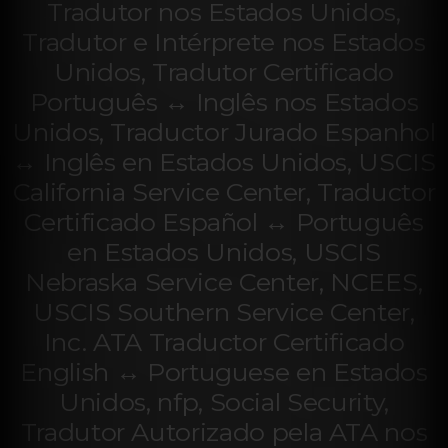
Tradutor nos Estados Unidos,
Tradutor e Intérprete nos Estados
Unidos, Tradutor Certificado
Português ↔ Inglês nos Estados
Unidos, Traductor Jurado Espanhol
↔ Inglês en Estados Unidos, USCIS
California Service Center, Traductor
Certificado Español ↔ Português
en Estados Unidos, USCIS
Nebraska Service Center, NCEES,
USCIS Southern Service Center,
Inc. ATA Traductor Certificado
English ↔ Portuguese en Estados
Unidos, nfp, Social Security,
Tradutor Autorizado pela ATA nos