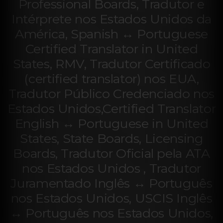
Professional Boards, Tradutor e
Intérprete nos Estados Unidos da
América, Spanish ↔ Portuguese
Certified Translator in United
States, RMV, Tradutor Certificado
(certified translator) nos EUA,
Tradutor Público Credenciado nos
Estados Unidos,Certified Translator
English ↔ Portuguese in United
States, State Boards, Licensing
Boards, Tradutor Oficial pela ATA
nos Estados Unidos , Tradutor
Juramentado Inglês ↔ Português
nos Estados Unidos, USCIS Inglês
↔ Português nos Estados Unidos,