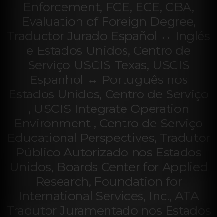
Enforcement, FCE, ECE, CBA,
Evaluation of Foreign Degree,
Traductor Jurado Español ↔ Inglés
e Estados Unidos, Centro de
Serviço USCIS Texas, USCIS
Espanhol ↔ Português nos
Estados Unidos, Centro de Serviço
, USCIS Integrate Operation
Environment , Centro de Serviço
Educational Perspectives, Tradutor
Público Autorizado nos Estados
Unidos, Boards Center for Applied
Research, Foundation for
International Services, Inc., ATA
Tradutor Juramentado nos Estados