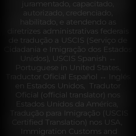
juramentado, capacitado,
autorizado, credenciado,
habilitado, e atendendo as
diretrizes administrativas federais
de tradução a USCIS (Serviço de
Cidadania e Imigração dos Estados
Unidos), USCIS Spanish ↔
Portuguese in United States,
Traductor Oficial Español ↔ Inglés
en Estados Unidos, Tradutor
Oficial (official translator) nos
Estados Unidos da América,
Tradução para Imigração (USCIS
Certified Translation) nos USA,
Immigration Customs and