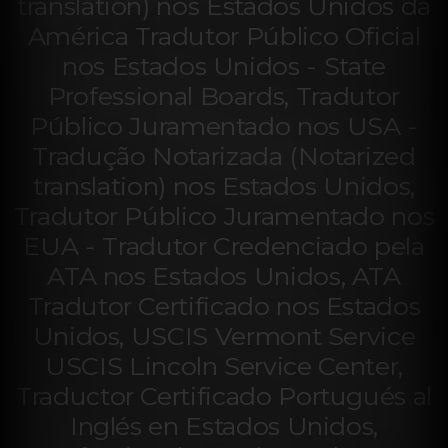
translation) nos Estados Unidos da
América Tradutor Público Oficial
nos Estados Unidos - State
Professional Boards, Tradutor
Público Juramentado nos USA -
Tradução Notarizada (Notarized
translation) nos Estados Unidos,
Tradutor Público Juramentado nos
EUA - Tradutor Credenciado pela
ATA nos Estados Unidos, ATA
Tradutor Certificado nos Estados
Unidos, USCIS Vermont Service
USCIS Lincoln Service Center,
Traductor Certificado Portugués al
Inglés en Estados Unidos,