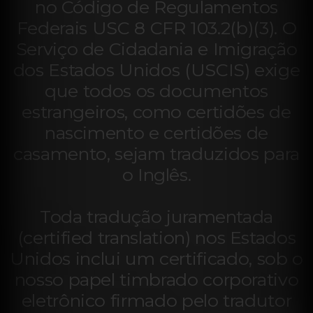
no Código de Regulamentos
Federais USC 8 CFR 103.2(b)(3). O
Serviço de Cidadania e Imigração
dos Estados Unidos (USCIS) exige
que todos os documentos
estrangeiros, como certidões de
nascimento e certidões de
casamento, sejam traduzidos para
o Inglês.
Toda tradução juramentada
(certified translation) nos Estados
Unidos inclui um certificado, sob o
nosso papel timbrado corporativo
eletrônico firmado pelo tradutor