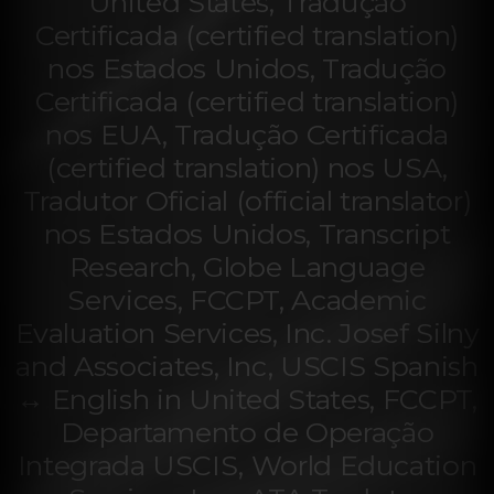
United States, Tradução
Certificada (certified translation)
nos Estados Unidos, Tradução
Certificada (certified translation)
nos EUA, Tradução Certificada
(certified translation) nos USA,
Tradutor Oficial (official translator)
nos Estados Unidos, Transcript
Research, Globe Language
Services, FCCPT, Academic
Evaluation Services, Inc. Josef Silny
and Associates, Inc, USCIS Spanish
↔ English in United States, FCCPT,
Departamento de Operação
Integrada USCIS, World Education