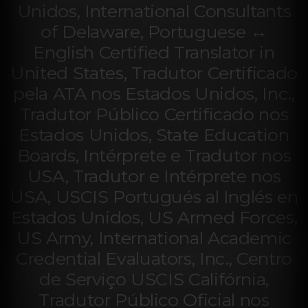
Unidos, International Consultants
of Delaware, Portuguese ↔
English Certified Translator in
United States, Tradutor Certificado
pela ATA nos Estados Unidos, Inc.,
Tradutor Público Certificado nos
Estados Unidos, State Education
Boards, Intérprete e Tradutor nos
USA, Tradutor e Intérprete nos
USA, USCIS Portugués al Inglés en
Estados Unidos, US Armed Forces,
US Army, International Academic
Credential Evaluators, Inc., Centro
de Serviço USCIS Califórnia,
Tradutor Público Oficial nos