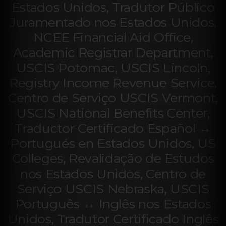
Estados Unidos, Tradutor Público
Juramentado nos Estados Unidos,
NCEE Financial Aid Office,
Academic Registrar Department,
USCIS Potomac, USCIS Lincoln,
Registry Income Revenue Service,
Centro de Serviço USCIS Vermont,
USCIS National Benefits Center,
Traductor Certificado Español ↔
Portugués en Estados Unidos, US
Colleges, Revalidação de Estudos
nos Estados Unidos, Centro de
Serviço USCIS Nebraska, USCIS
Português ↔ Inglês nos Estados
Unidos, Tradutor Certificado Inglês